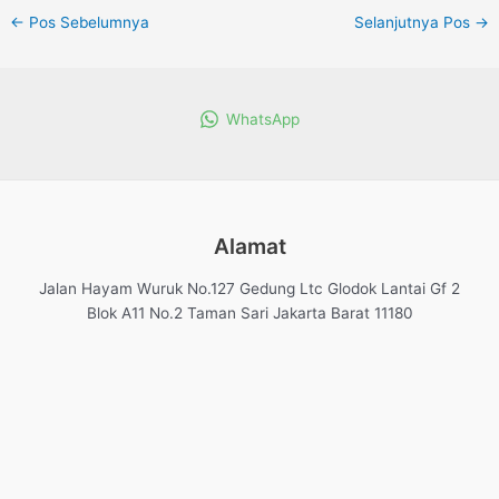
←
Pos Sebelumnya
Selanjutnya Pos
→
WhatsApp
Alamat
Jalan Hayam Wuruk No.127 Gedung Ltc Glodok Lantai Gf 2
Blok A11 No.2 Taman Sari Jakarta Barat 11180