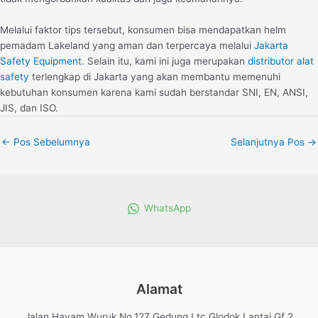
Melalui faktor tips tersebut, konsumen bisa mendapatkan helm
pemadam Lakeland yang aman dan terpercaya melalui
Jakarta
Safety Equipment
. Selain itu, kami ini juga merupakan
distributor alat
safety
terlengkap di Jakarta yang akan membantu memenuhi
kebutuhan konsumen karena kami sudah berstandar SNI, EN, ANSI,
JIS, dan ISO.
←
Pos Sebelumnya
Selanjutnya Pos
→
WhatsApp
Alamat
Jalan Hayam Wuruk No.127 Gedung Ltc Glodok Lantai Gf 2