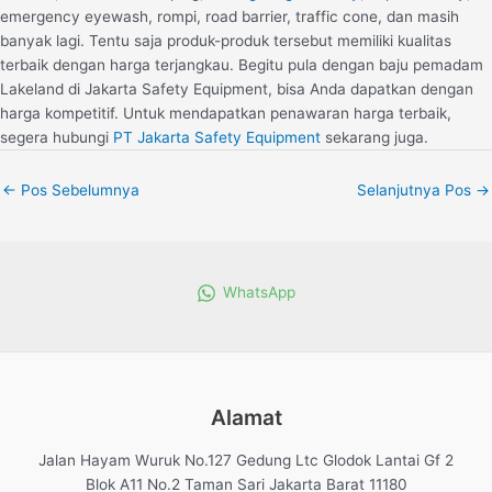
emergency eyewash, rompi, road barrier, traffic cone, dan masih
banyak lagi. Tentu saja produk-produk tersebut memiliki kualitas
terbaik dengan harga terjangkau. Begitu pula dengan baju pemadam
Lakeland di Jakarta Safety Equipment, bisa Anda dapatkan dengan
harga kompetitif. Untuk mendapatkan penawaran harga terbaik,
segera hubungi
PT Jakarta Safety Equipment
sekarang juga.
←
Pos Sebelumnya
Selanjutnya Pos
→
WhatsApp
Alamat
Jalan Hayam Wuruk No.127 Gedung Ltc Glodok Lantai Gf 2
Blok A11 No.2 Taman Sari Jakarta Barat 11180