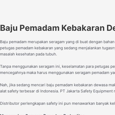
Baju Pemadam Kebakaran Dew
Baju pemadam merupakan seragam yang di buat dengan bahan kh
petugas pemadam kebakaran yang sedang menjalankan tugasnya 
masalah kesehatan pada tubuh.
Tanpa menggunakan seragam ini, keselamatan para petugas pe
mencegahnya maka harus menggunakan seragam pemadam yang
Nah, jika sedang mencari baju pemadam kebakaran dewasa maka
alat safety terbesar di Indonesia. PT Jakarta Safety Equipme
Distributor perlengkapan safety ini pun menawarkan banyak ke