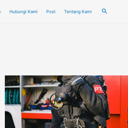
Cari
e
Hubungi Kami
Post
Tentang Kami