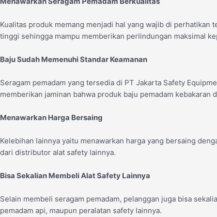
Menawarkan Seragam Pemadam Berkualitas
Kualitas produk memang menjadi hal yang wajib di perhatikan 
tinggi sehingga mampu memberikan perlindungan maksimal k
Baju Sudah Memenuhi Standar Keamanan
Seragam pemadam yang tersedia di PT Jakarta Safety Equipmen
memberikan jaminan bahwa produk baju pemadam kebakaran de
Menawarkan Harga Bersaing
Kelebihan lainnya yaitu menawarkan harga yang bersaing dengan
dari distributor alat safety lainnya.
Bisa Sekalian Membeli Alat Safety Lainnya
Selain membeli seragam pemadam, pelanggan juga bisa sekalian m
pemadam api, maupun peralatan safety lainnya.