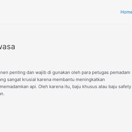
Hom
wasa
en penting dan wajib di gunakan oleh para petugas pemadam
 yang sangat krusial karena membantu meningkatkan
emadamkan api. Oleh karena itu, baju khusus atau baju safety
an.