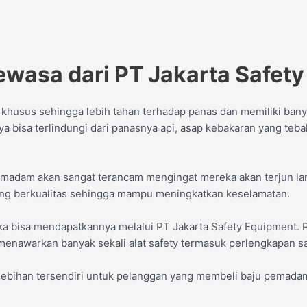
asa dari PT Jakarta Safety
usus sehingga lebih tahan terhadap panas dan memiliki banya
bisa terlindungi dari panasnya api, asap kebakaran yang teba
madam akan sangat terancam mengingat mereka akan terjun la
 berkualitas sehingga mampu meningkatkan keselamatan.
 bisa mendapatkannya melalui PT Jakarta Safety Equipment. PT
nt menawarkan banyak sekali alat safety termasuk perlengkapan
lebihan tersendiri untuk pelanggan yang membeli baju pemadam