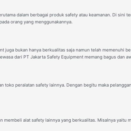
terutama dalam berbagai produk safety atau keamanan. Di sini 
epada orang yang menggunakannya.
t juga bukan hanya berkualitas saja namun telah memenuhi ber
wasa dari PT Jakarta Safety Equipment memang bagus dan aw
 toko peralatan safety lainnya. Dengan begitu maka pelanggan t
embeli alat safety lainnya yang berkualitas. Misalnya yaitu me