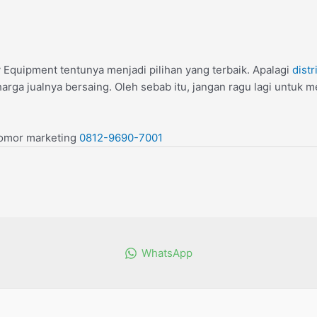
Equipment tentunya menjadi pilihan yang terbaik. Apalagi
distr
harga jualnya bersaing. Oleh sebab itu, jangan ragu lagi untu
nomor marketing
0812-9690-7001
WhatsApp