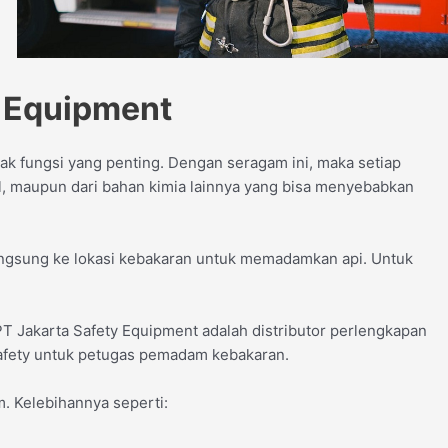
 Equipment
k fungsi yang penting. Dengan seragam ini, maka setiap
l, maupun dari bahan kimia lainnya yang bisa menyebabkan
ngsung ke lokasi kebakaran untuk memadamkan api. Untuk
 Jakarta Safety Equipment adalah distributor perlengkapan
 safety untuk petugas pemadam kebakaran.
. Kelebihannya seperti: