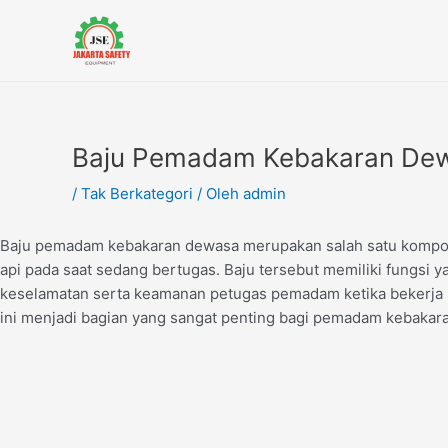
Lewati
Post
ke
navigation
konten
Baju Pemadam Kebakaran De
/
Tak Berkategori
/ Oleh
admin
Baju pemadam kebakaran dewasa merupakan salah satu kompon
api pada saat sedang bertugas. Baju tersebut memiliki fungsi
keselamatan serta keamanan petugas pemadam ketika bekerja m
ini menjadi bagian yang sangat penting bagi pemadam kebakar