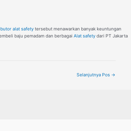
ibutor alat safety
tersebut menawarkan banyak keuntungan
k membeli baju pemadam dan berbagai
Alat safety
dari PT Jakarta
Selanjutnya Pos
→